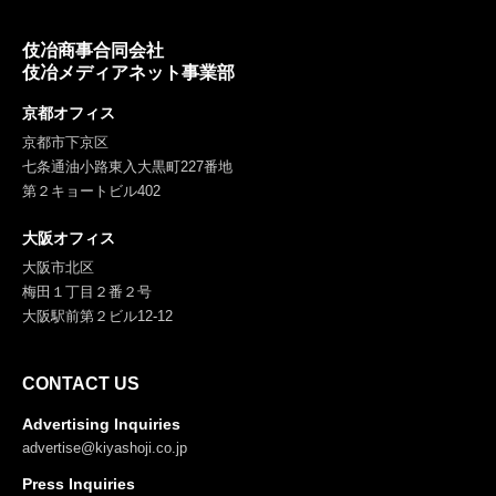
伎冶商事合同会社
伎冶メディアネット事業部
京都オフィス
京都市下京区
七条通油小路東入大黒町227番地
第２キョートビル402
大阪オフィス
大阪市北区
梅田１丁目２番２号
大阪駅前第２ビル12-12
CONTACT US
Advertising Inquiries
advertise@kiyashoji.co.jp
Press Inquiries